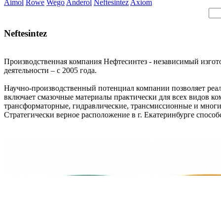
Aimol
Rowe
Wego
Anderol
Neftesintez
Axiom
Neftesintez
Производственная компания Нефтесинтез - независимый изгото
деятельности – с 2005 года.
Научно-производственный потенциал компании позволяет реал
включает смазочные материалы практически для всех видов ко
трансформаторные, гидравлические, трансмиссионные и многие
Стратегически верное расположение в г. Екатеринбурге спосо