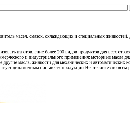
витель масел, смазок, охлаждающих и специальных жидкостей. 
изовать изготовление более 200 видов продуктов для всех отр
ммерческого и индустриального применения: моторные масла для
 другие масла, жидкости для механических и автоматических к
бствует динамичным поставкам продукции Нефтесинтез по всем 