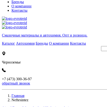
Бренды
О компании
Контакты
Cмазочные материалы и автохимия. Опт и розница.
Каталог
Автохимия
Бренды
О компании
Контакты
Черноземье
+7 (473) 300-36-97
обратный звонок
Главная
Neftesintez