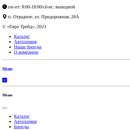
пн-пт: 8:00-18:00/сб-вс: выходной
п. Отрадное, ул. Придорожная, 28А
© «Евро Трейд», 2023
Каталог
Автохимия
Наши бренды
О компании
Меню
Меню
Каталог
Автохимия
Бренды