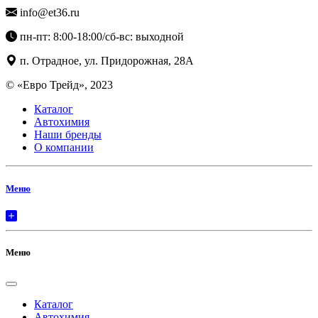
info@et36.ru
пн-пт: 8:00-18:00/сб-вс: выходной
п. Отрадное, ул. Придорожная, 28А
© «Евро Трейд», 2023
Каталог
Автохимия
Наши бренды
О компании
Меню
Меню
Каталог
Автохимия