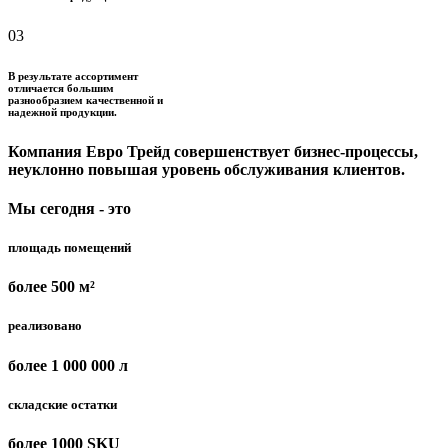
03
В результате ассортимент
отличается большим
разнообразием качественной и
надежной продукции.
Компания Евро Трейд совершенствует бизнес-процессы,
неуклонно повышая уровень обслуживания клиентов.
Мы сегодня - это
площадь помещений
более 500 м²
реализовано
более 1 000 000 л
складские остатки
более 1000 SKU