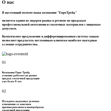
О нас
В настоящий момент наша компания "ЕвроТрейд"
является одним из лидеров рынка в регионе по продажам
профессиональной автохимии и смазочных материалов с пищевым
допуском.
Комплексное предложение и дифференцированная система скидок
позволяет предлагать постоянным клиентам наиболее выгодные
условия сотрудничества.
01
Компания Евро Трейд
успешно работает на рынке
продаж смазочной продукции
уже более 8 лет.
02
Наладила надежные деловые
отношения со многими
производителями и импортёрами
смазочной продукции.